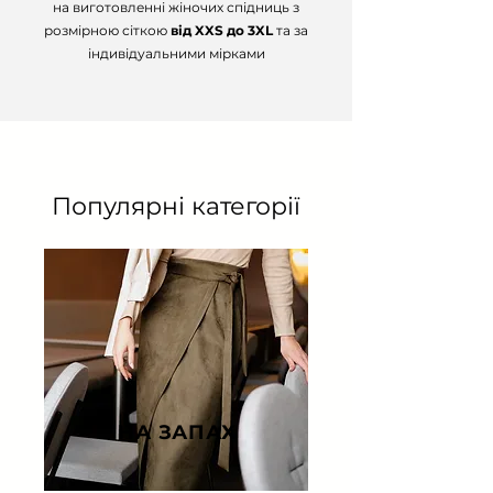
на виготовленні жіночих спідниць з
розмірною сіткою
від XXS до 3XL
та за
індивідуальними мірками
Популярні категорії
НА ЗАПАХ