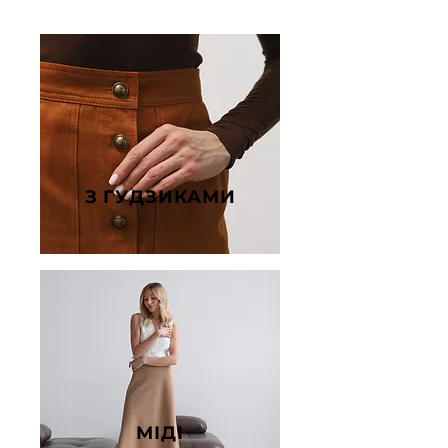
З ГУДЗИКАМИ
МІДІ