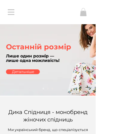
Останній розмір
Лише один розмір —
лише одна можливість!
Детальніше
Дика Спідниця -
монобренд
жіночих спідниць
Ми український бренд, що спеціалізується