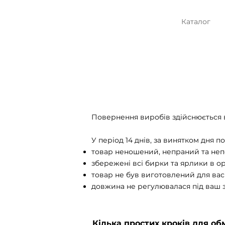
Каталог
Повернення виробів здійснюється в
У період 14 днів, за винятком дня
товар неношений, непраний та не
збережені всі бирки та ярлики в ор
товар не був виготовлений для вас
довжина не регулювалася під ваш з
Кілька простих кроків для об