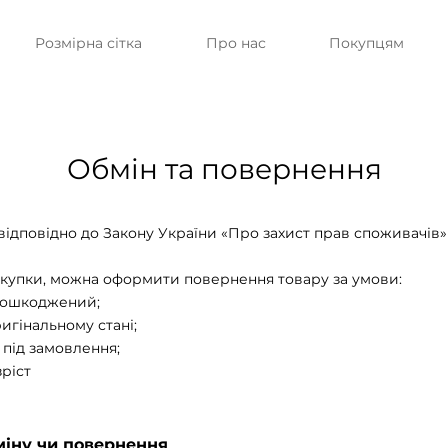
Розмірна сітка
Про нас
Покупцям
Обмін та повернення
ідповідно до Закону України «Про захист прав споживачів»
 покупки, можна оформити повернення товару за умови:
пошкоджений;
игінальному стані;
 під замовлення;
ріст
міну чи повернення