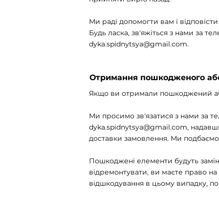
Ми раді допомогти вам і відповісти
Будь ласка, зв'яжіться з нами за те
dyka.spidnytsya@gmail.com.
Отримання пошкодженого або
Якщо ви отримали пошкоджений аб
Ми просимо зв'язатися з нами за те
dyka.spidnytsya@gmail.com, надав
доставки замовлення. Ми подбаємо
Пошкоджені елементи будуть замін
відремонтувати, ви маєте право на
відшкодування в цьому випадку, п