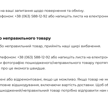
 на ваші запитання щодо повернення та обміну.
лефоном: +38 (063) 588-12-92 або напишіть листа на електрон
 неправильного товару
о неправильний товар, прийміть наші щирі вибачення.
лефоном: +38 (063) 588-12-92 або напишіть листа на електро
ши фотографію пошкодженого/неправильного товару протягом
 про це якомога швидше.
ені або відремонтовані, якщо це можливо. Якщо товар не м
 повне відшкодування, включаючи вартість доставки. Щоб 
ошкоджений/неправильний товар потрібно відправити нам н