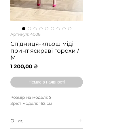
Артикул: 4008
Спідниця-кльош міді
принт яскраві горохи /
М
Ціна
1 200,00 ₴
Немає в наявності
Розмір на моделі: S
Зріст моделі: 162 см
Опис