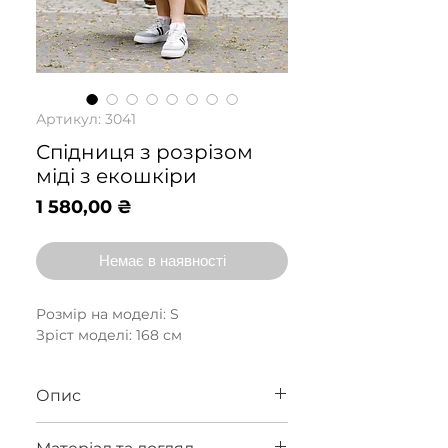
Артикул: 3041
Спідниця з розрізом
міді з екошкіри
Ціна
1 580,00 ₴
Немає в наявності
Розмір на моделі: S
Зріст моделі: 168 см
Опис
Спідниця з розрізом по нозі